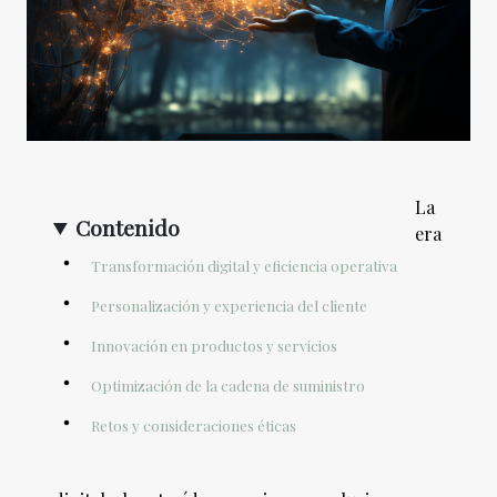
La
Contenido
era
Transformación digital y eficiencia operativa
Personalización y experiencia del cliente
Innovación en productos y servicios
Optimización de la cadena de suministro
Retos y consideraciones éticas