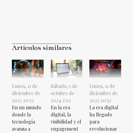
Artículos similares
Lunes, 11 de
Sábado, 5 de
Lunes, 11 de
diciembre de
octubre de
diciembre de
2023 20:52
2024 3:02
2023 20:52
En un mundo
En la era
La era digital
donde la
digital, la
ha llegado
tecnología
visibilidad y el
para
avanza a
engagement
revolucionar