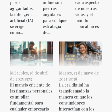
pasos
online son
cada aspecto
agigantados,
piedras
de nuestras
la inteligencia
angulares
vidas, y el
artificial (IA)
para cualquier
mundo
se erige
estrategia
laboral no es
como...
de...
la...
Miércoles, 16 de abril
Martes, 13 de mayo de
de 2025 15:57
2025 10:38
El manejo eficiente de
La era digital ha
las finanzas personales
transformado la
es un pilar
manera en que los
fundamental para
consumidores
cualquier empresario
interactúan con los