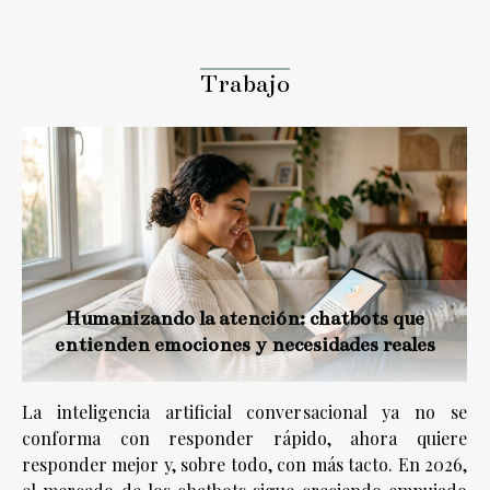
oportunidades y
desafíos
Trabajo
Humanizando la atención: chatbots que
entienden emociones y necesidades reales
La inteligencia artificial conversacional ya no se
conforma con responder rápido, ahora quiere
responder mejor y, sobre todo, con más tacto. En 2026,