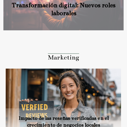
Transformación digital: Nuevos roles
laborales
Marketing
Impacto de las reseñas verificadas en el
crecimiento de negocios locales