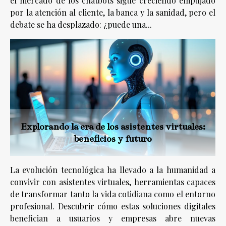
el mercado de los chatbots sigue creciendo empujado
por la atención al cliente, la banca y la sanidad, pero el
debate se ha desplazado: ¿puede una...
Explorando la era de los asistentes virtuales:
beneficios y futuro
La evolución tecnológica ha llevado a la humanidad a
convivir con asistentes virtuales, herramientas capaces
de transformar tanto la vida cotidiana como el entorno
profesional. Descubrir cómo estas soluciones digitales
benefician a usuarios y empresas abre nuevas