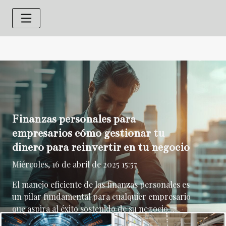
Finanzas personales para
empresarios cómo gestionar tu
dinero para reinvertir en tu negocio
Miércoles, 16 de abril de 2025 15:57
El manejo eficiente de las finanzas personales es
un pilar fundamental para cualquier empresario
que aspira al éxito sostenido de su negocio.
Aprender a gestionar los recursos económicos no