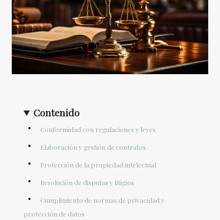
Contenido
Conformidad con regulaciones y leyes
Elaboración y gestión de contratos
Protección de la propiedad intelectual
Resolución de disputas y litigios
Cumplimiento de normas de privacidad y
protección de datos